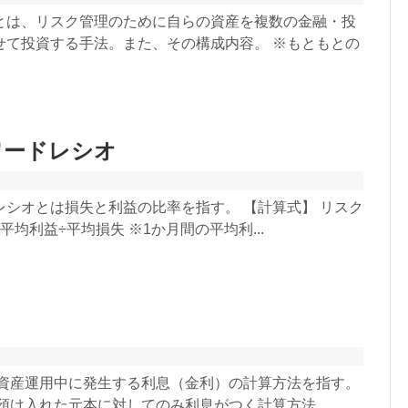
とは、リスク管理のために自らの資産を複数の金融・投
せて投資する手法。また、その構成内容。 ※もともとの
ワードレシオ
レシオとは損失と利益の比率を指す。 【計算式】 リスク
平均利益÷平均損失 ※1か月間の平均利...
、資産運用中に発生する利息（金利）の計算方法を指す。
預け入れた元本に対してのみ利息がつく計算方法...