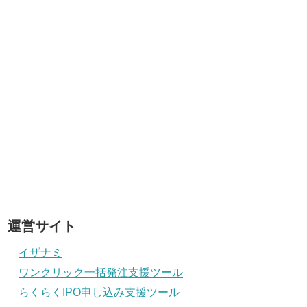
運営サイト
イザナミ
ワンクリック一括発注支援ツール
らくらくIPO申し込み支援ツール