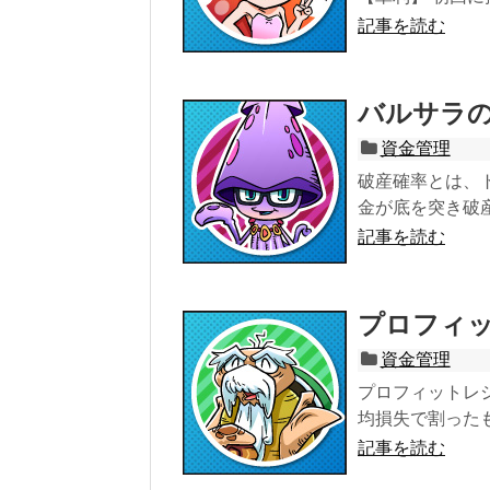
記事を読む
バルサラ
資金管理
破産確率とは、
金が底を突き破
記事を読む
プロフィ
資金管理
プロフィットレ
均損失で割った
記事を読む