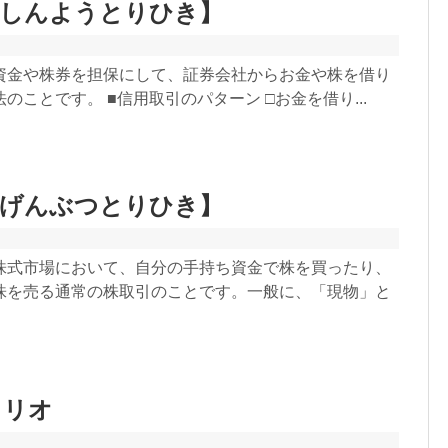
【しんようとりひき】
資金や株券を担保にして、証券会社からお金や株を借り
のことです。 ■信用取引のパターン □お金を借り...
【げんぶつとりひき】
株式市場において、自分の手持ち資金で株を買ったり、
株を売る通常の株取引のことです。一般に、「現物」と
ォリオ