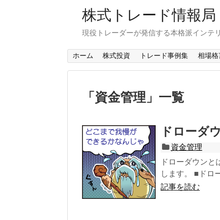
株式トレード情報局
現役トレーダーが発信する本格派インテ
ホーム
株式投資
トレード事例集
相場格
「
資金管理
」
一覧
ドローダ
資金管理
ドローダウンと
します。 ■ドロー
記事を読む