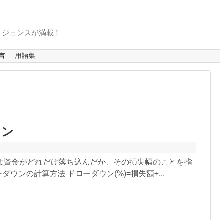
リジェンスが満載！
言
用語集
ウン
は資金がどれだけ落ち込んだか、その損失幅のことを指
ダウンの計算方法 ドローダウン(%)=損失額÷...