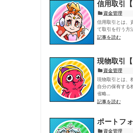
信用取引
資金管理
信用取引とは、
て取引を行う方法
記事を読む
現物取引
資金管理
現物取引とは、
自分の保有する
省略...
記事を読む
ポートフ
資金管理