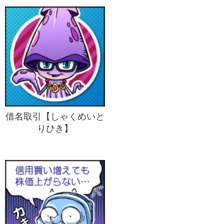
借名取引【しゃくめいと
りひき】