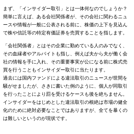
まず、「インサイダー取引」とは一体何なのでしょうか？
簡単に言えば、ある会社関係者が、その会社に関わるニュ
ースや情報が一般に公表される前に、株価の上下を見込ん
で株や信託等の特定有価証券を売買することを指します。
「会社関係者」とはその企業に勤めている人のみでなく、
その血縁者やアルバイトも指し、例えば夫から夫が働く会
社の情報を手に入れ、その重要事実が公になる前に株式売
買を行うこともインサイダー取引に当たります。
過去には国内ファンドによる違法取引のニュースが世間を
騒がせましたが、さきに書いた例のように、個人が同取引
を行ったことにより罰を受けるケースも後を絶ちません。
インサイダーをはじめとした違法取引の根絶は市場の健全
化のために絶対必要なことではありますが、全てを暴くの
は難しいというのが現状です。