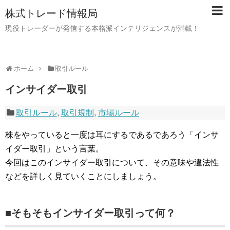
株式トレード情報局
現役トレーダーが発信する本格派インテリジェンスが満載！
ホーム
取引ルール
インサイダー取引
取引ルール
,
取引規制
,
市場ルール
株をやっていると一度は耳にするであるであろう「インサ
イダー取引」という言葉。
今回はこのインサイダー取引について、その意味や違法性
などを詳しく見ていくことにしましょう。
■そもそもインサイダー取引って何？