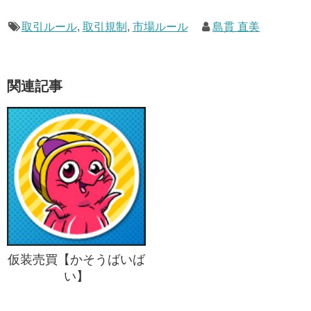
取引ルール
,
取引規制
,
市場ルール
島貫 直美
関連記事
仮装売買【かそうばいば
い】