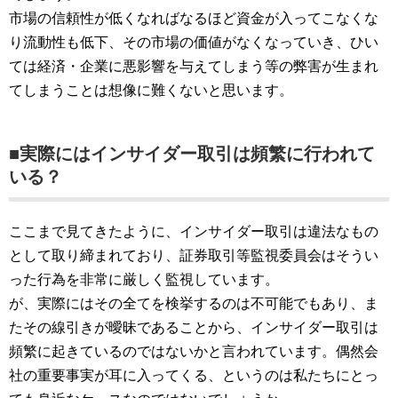
市場の信頼性が低くなればなるほど資金が入ってこなくな
り流動性も低下、その市場の価値がなくなっていき、ひい
ては経済・企業に悪影響を与えてしまう等の弊害が生まれ
てしまうことは想像に難くないと思います。
■実際にはインサイダー取引は頻繁に行われて
いる？
ここまで見てきたように、インサイダー取引は違法なもの
として取り締まれており、証券取引等監視委員会はそうい
った行為を非常に厳しく監視しています。
が、実際にはその全てを検挙するのは不可能でもあり、ま
たその線引きが曖昧であることから、インサイダー取引は
頻繁に起きているのではないかと言われています。偶然会
社の重要事実が耳に入ってくる、というのは私たちにとっ