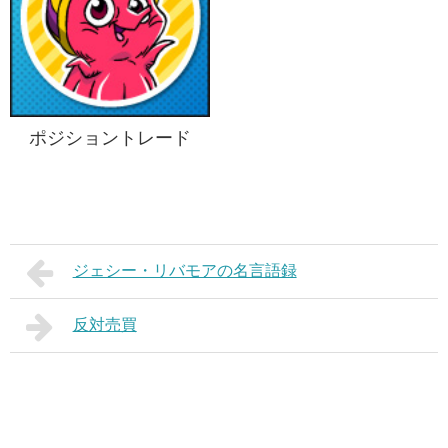
ポジショントレード
ジェシー・リバモアの名言語録
反対売買