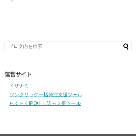
運営サイト
イザナミ
ワンクリック一括発注支援ツール
らくらくIPO申し込み支援ツール