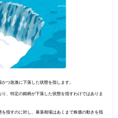
幅かつ急激に下落した状態を指します。
おり、特定の銘柄が下落した状態を指すわけではありま
態を指すのに対し、暴落相場はあくまで株価の動きを指