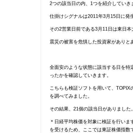
2つの該当日の内、1つを紹介していき
仕掛けシグナルは2011年3月15日に
その2営業日前である3月11日は東日
震災の被害を危惧した投資家がありと
全面安のような状態に該当する日を特
ったかを確認していきます。
こちらも検証ソフトを用いて、TOPIX
を調べてみました。
その結果、21個の該当日がありました
＊日経平均株価を対象に検証を行いま
を受けるため、ここでは東証株価指数で