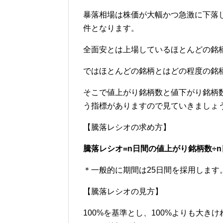
暴落相場は株価が大幅かつ急激に下落
件となります。
全面安とは上場しているほとんどの銘
ではほとんどの銘柄とはどの程度の銘
そこで値上がり銘柄数と値下がり銘柄
う指標がありますので見ていきましょ
【騰落レシオの求め方】
騰落レシオ=n日間の値上がり銘柄数÷n
＊一般的に期間は25日間を採用します
【騰落レシオの見方】
100%を基準とし、100%よりも大き