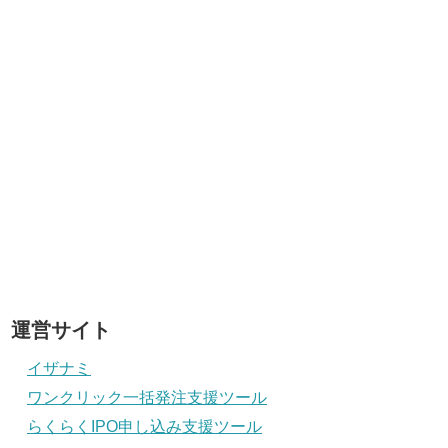
運営サイト
イザナミ
ワンクリック一括発注支援ツール
らくらくIPO申し込み支援ツール