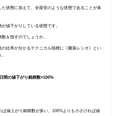
した状態に加えて、全面安のような状態であることが条
柄が値下がりしている状態です。
柄数を指すのでしょうか。
数の比率が分かるテクニカル指標に《騰落レシオ》とい
う。
日間の値下がり銘柄数×100%
。
ければ値上がり銘柄数が多い、100%よりも小さければ値