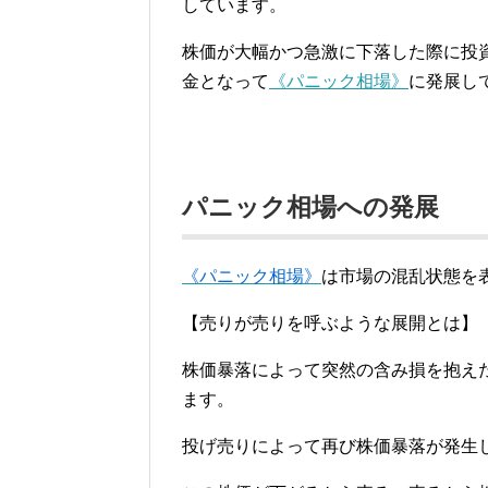
しています。
株価が大幅かつ急激に下落した際に投
金となって
《パニック相場》
に発展し
パニック相場への発展
《パニック相場》
は市場の混乱状態を
【売りが売りを呼ぶような展開とは】
株価暴落によって突然の含み損を抱え
ます。
投げ売りによって再び株価暴落が発生