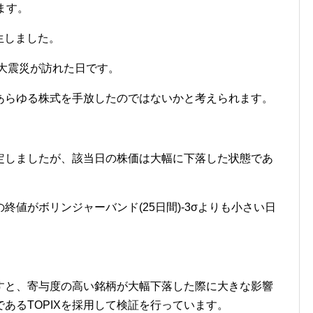
ます。
発生しました。
本大震災が訪れた日です。
あらゆる株式を手放したのではないかと考えられます。
定しましたが、該当日の株価は大幅に下落した状態であ
の終値がボリンジャーバンド(25日間)-3σよりも小さい日
。
すと、寄与度の高い銘柄が大幅下落した際に大きな影響
あるTOPIXを採用して検証を行っています。