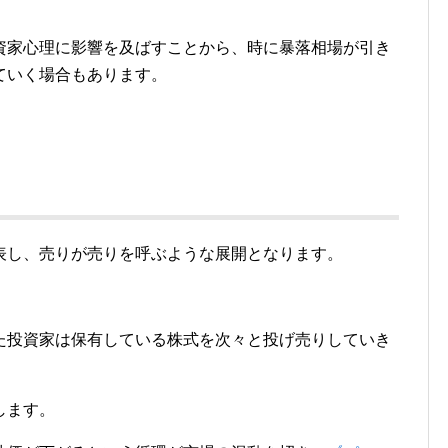
資家心理に影響を及ばすことから、時に暴落相場が引き
ていく場合もあります。
表し、売りが売りを呼ぶような展開となります。
た投資家は保有している株式を次々と投げ売りしていき
します。