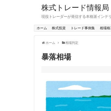
株式トレード情報局
現役トレーダーが発信する本格派インテ
ホーム
株式投資
トレード事例集
相場格
ホーム
相場判定
暴落相場