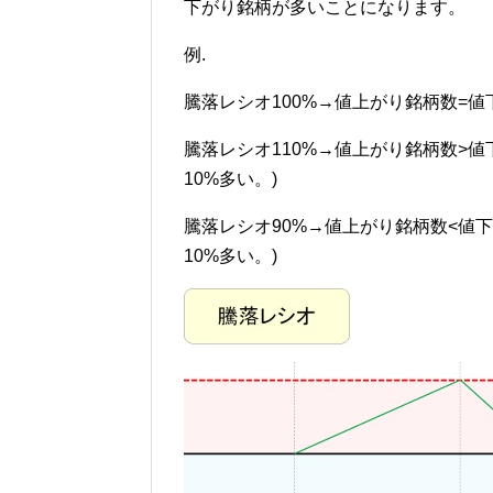
下がり銘柄が多いことになります。
例.
騰落レシオ100%→値上がり銘柄数=
騰落レシオ110%→値上がり銘柄数>
10%多い。)
騰落レシオ90%→値上がり銘柄数<値
10%多い。)