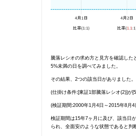
騰落レシオの求め方と見方を確認したと
5%未満の日を調べてみました。
その結果、2つの該当日がありました。
(仕掛け条件:[東証1部騰落レシオ(2)]が[
(検証期間:2000年1月4日～2015年8月4
検証期間は15年7ヶ月に及び、該当日
られ、全面安のような状態であると判