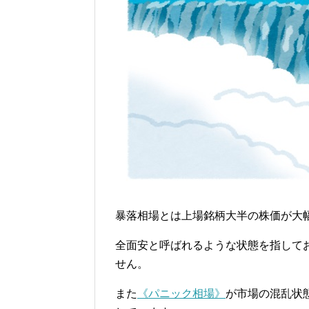
暴落相場とは上場銘柄大半の株価が大
全面安と呼ばれるような状態を指して
せん。
また
《パニック相場》
が市場の混乱状