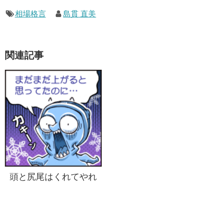
相場格言
島貫 直美
関連記事
頭と尻尾はくれてやれ