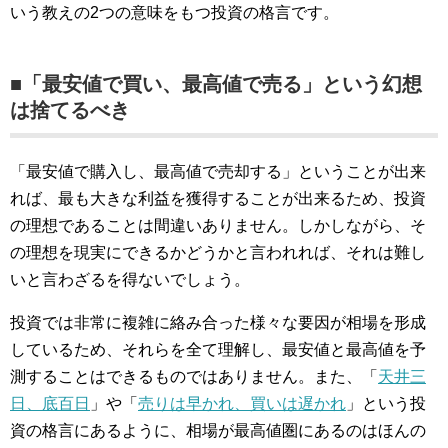
いう教えの2つの意味をもつ投資の格言です。
■「最安値で買い、最高値で売る」という幻想
は捨てるべき
「最安値で購入し、最高値で売却する」ということが出来
れば、最も大きな利益を獲得することが出来るため、投資
の理想であることは間違いありません。しかしながら、そ
の理想を現実にできるかどうかと言われれば、それは難し
いと言わざるを得ないでしょう。
投資では非常に複雑に絡み合った様々な要因が相場を形成
しているため、それらを全て理解し、最安値と最高値を予
測することはできるものではありません。また、「
天井三
日、底百日
」や「
売りは早かれ、買いは遅かれ
」という投
資の格言にあるように、相場が最高値圏にあるのはほんの