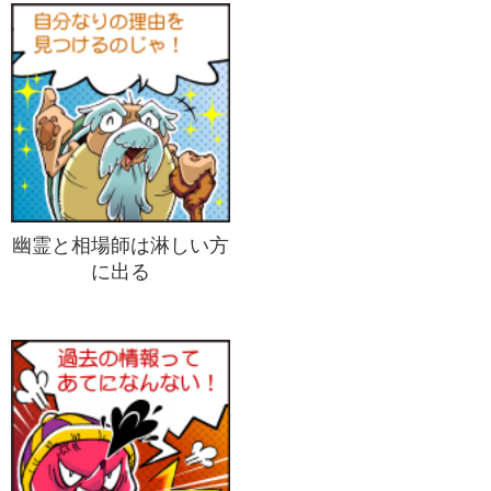
幽霊と相場師は淋しい方
に出る