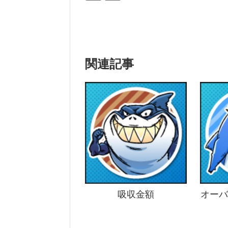
関連記事
吸収金額
オーバ