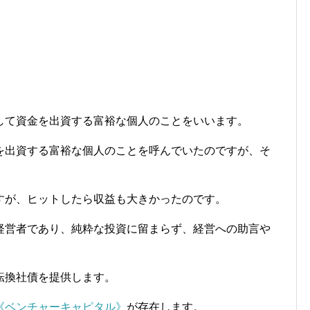
して資金を出資する富裕な個人のことをいいます。
を出資する富裕な個人のことを呼んでいたのですが、そ
。
すが、ヒットしたら収益も大きかったのです。
経営者であり、純粋な投資に留まらず、経営への助言や
転換社債を提供します。
《ベンチャーキャピタル》
が存在します。