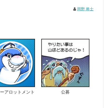
岡野 将士
ーアロットメント
公募