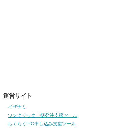
運営サイト
イザナミ
ワンクリック一括発注支援ツール
らくらくIPO申し込み支援ツール