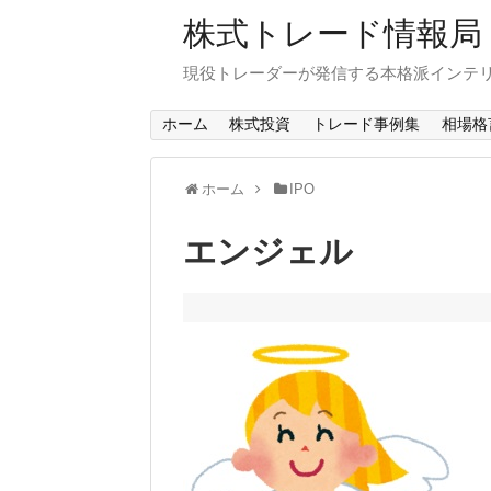
株式トレード情報局
現役トレーダーが発信する本格派インテ
ホーム
株式投資
トレード事例集
相場格
ホーム
IPO
エンジェル