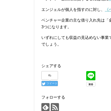
エンジェルが個人を指すのに対し、
《
ベンチャー企業の主な借り入れ先は「
3つになります。
いずれにしても収益の見込めない事業
でしょう。
シェアする
ツイート
フォローする