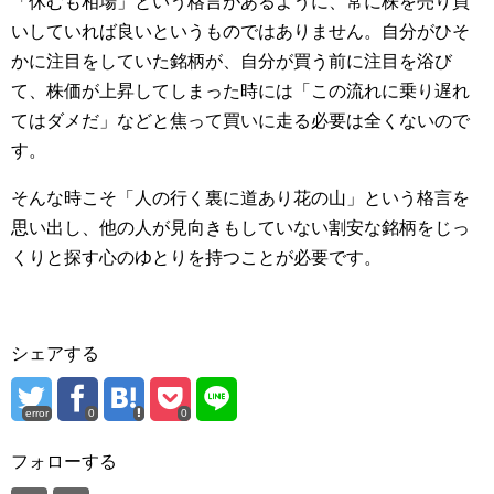
「休むも相場」という格言があるように、常に株を売り買
いしていれば良いというものではありません。自分がひそ
かに注目をしていた銘柄が、自分が買う前に注目を浴び
て、株価が上昇してしまった時には「この流れに乗り遅れ
てはダメだ」などと焦って買いに走る必要は全くないので
す。
そんな時こそ「人の行く裏に道あり花の山」という格言を
思い出し、他の人が見向きもしていない割安な銘柄をじっ
くりと探す心のゆとりを持つことが必要です。
シェアする
error
0
0
フォローする