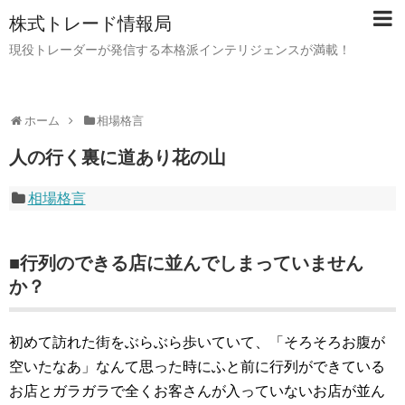
株式トレード情報局
現役トレーダーが発信する本格派インテリジェンスが満載！
ホーム
相場格言
人の行く裏に道あり花の山
相場格言
■行列のできる店に並んでしまっていません
か？
初めて訪れた街をぶらぶら歩いていて、「そろそろお腹が
空いたなあ」なんて思った時にふと前に行列ができている
お店とガラガラで全くお客さんが入っていないお店が並ん