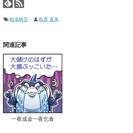
相場格言
島貫 直美
関連記事
一夜成金一夜乞食