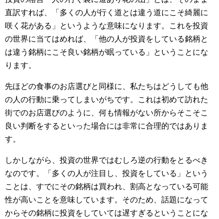
直訳すれば、「多くの人が行く道とは違う道にこそ綺麗に
咲く花がある」というような意味になります。これを投資
の世界に当てはめれば、「他の人が投資をしている銘柄と
は違う銘柄にこそ良い銘柄が眠っている」ということにな
ります。
先ほどの食事のお店選びと同様に、私たちはどうしても他
の人の行動に乗ってしまいがちです。これは初めて訪れた
街でのお店選びのように、何も情報がない所からそこそこ
良い判断をするといった場合には非常に合理的ではありま
す。
しかしながら、投資の世界ではむしろ逆の行動をとるべき
なのです。「多くの人が注目し、投資をしている」という
ことは、すでにその銘柄は買われ、割高となっている可能
性が高いことを意味しています。そのため、話題になって
からその銘柄に投資をしていては遅すぎるということにな