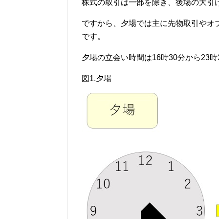
株式の取引は一部を除き、後場の大引け
ですから、夕場では主に先物取引やオ
です。
夕場の立会い時間は16時30分から23
図1.夕場