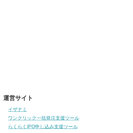
運営サイト
イザナミ
ワンクリック一括発注支援ツール
らくらくIPO申し込み支援ツール