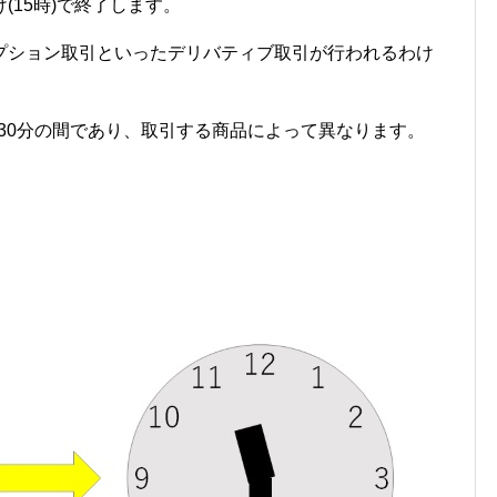
(15時)で終了します。
プション取引といったデリバティブ取引が行われるわけ
時30分の間であり、取引する商品によって異なります。