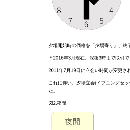
夕場開始時の価格を「夕場寄り」、終
＊2016年3月現在、深夜3時まで取引
2011年7月19日に立会い時間が変更
これに伴い、夕場立会(イブニングセッ
た。
図2.夜間