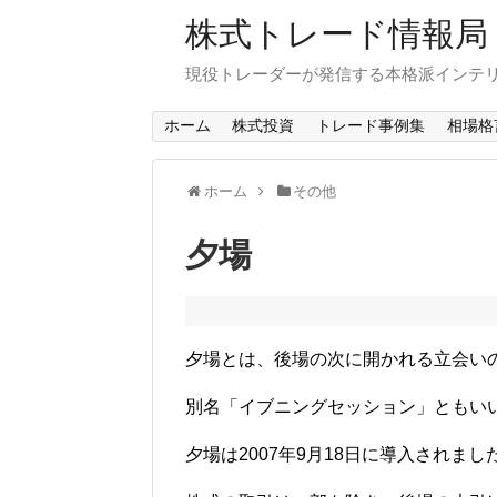
株式トレード情報局
現役トレーダーが発信する本格派インテ
ホーム
株式投資
トレード事例集
相場格
ホーム
その他
夕場
夕場とは、後場の次に開かれる立会い
別名「イブニングセッション」ともい
夕場は2007年9月18日に導入されまし