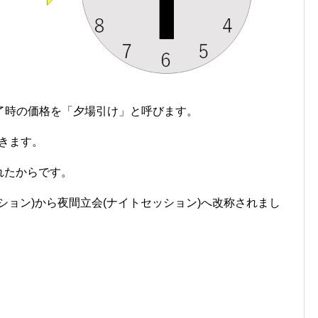
了時の価格を「夕場引け」と呼びます。
できます。
されたからです。
ション)から夜間立会(ナイトセッション)へ改称されまし