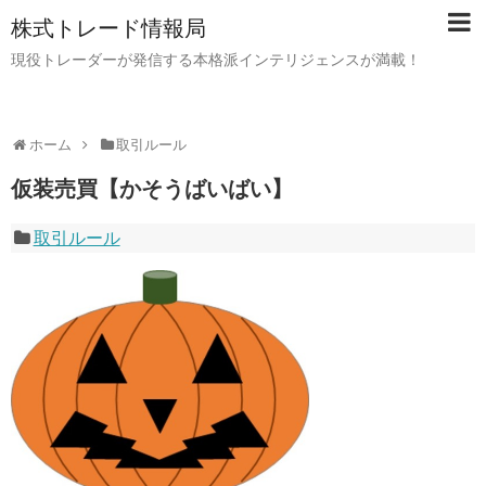
株式トレード情報局
現役トレーダーが発信する本格派インテリジェンスが満載！
ホーム
取引ルール
仮装売買【かそうばいばい】
取引ルール