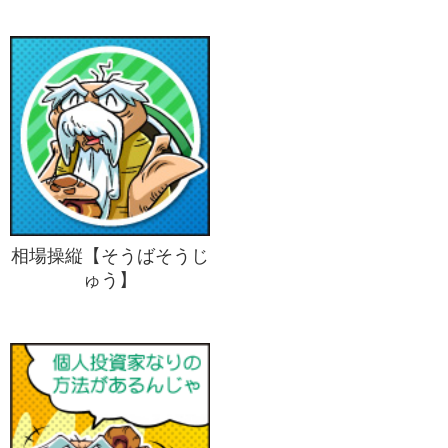
相場操縦【そうばそうじ
ゅう】